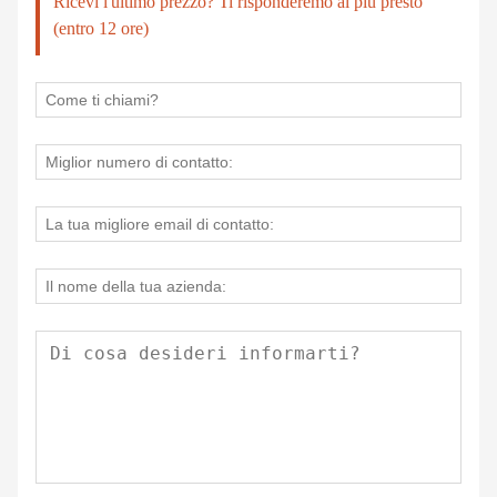
Ricevi l'ultimo prezzo? Ti risponderemo al più presto
(entro 12 ore)