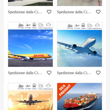
Spedizione dalla Cina alla Corea del Sud via mare
Spedizione dalla Cina al Canada/USA via mare
Spedizione dalla Cina al Giappone via aerea marittima
Spedizione dalla Cina all'Australia via mare