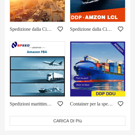
Spedizione dalla Cina agli Stati Uniti tramite trasporto aereo marittimo
Spedizione dalla Cina al Canada
Spedizioni marittime e aeree dalla Cina agli Stati Uniti
Container per la spedizione di merci dalla Cina agli Stati Uniti
CARICA DI PIù