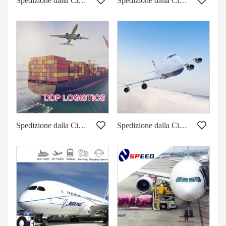
Spedizione dalla Cina al Kenya via mare e via aerea
Spedizione dalla Cina al Portogallo via aerea marittima
Spedizione dalla Cina alla Germania
Spedizione dalla Cina a Dubai per via aerea