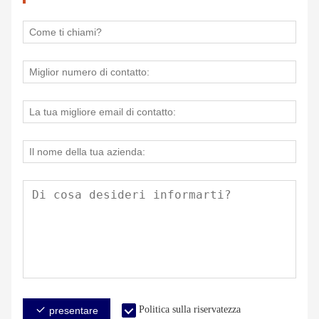
Politica sulla riservatezza
presentare