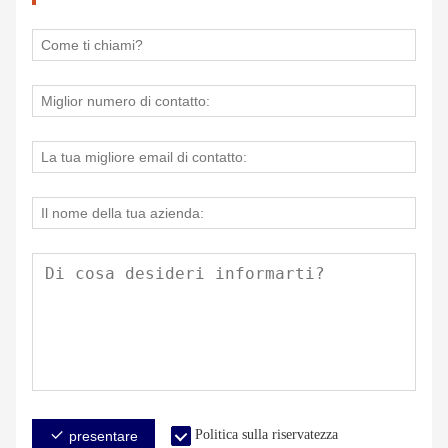
Politica sulla riservatezza
presentare