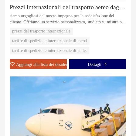
Prezzi internazionali del trasporto aereo dagli Stati Uniti alla Cina
siamo orgogliosi del nostro impegno per la soddisfazione del
cliente. Offriamo un servizio personalizzato, studiato su misura per
soddisfare le esigenze uniche di ogni singolo cliente.
prezzi del trasporto internazionale
tariffe di spedizione internazionale di merci
tariffe di spedizione internazionale di pallet
Aggiungi alla lista dei desideri
Dettagli