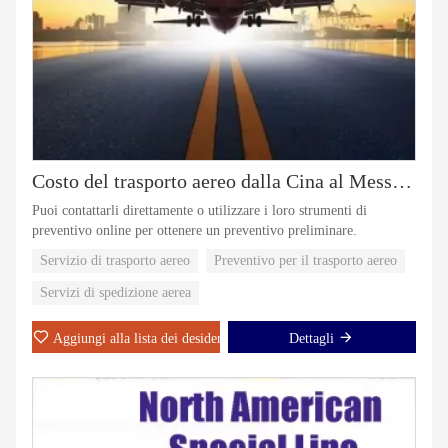
Costo del trasporto aereo dalla Cina al Messico. Spedizione con preventivo di trasporto
Puoi contattarli direttamente o utilizzare i loro strumenti di
preventivo online per ottenere un preventivo preliminare.
Servizio di trasporto aereo
Preventivo per il trasporto aereo
Servizi di spedizione aerea
Aggiungi alla lista dei desideri
Dettagli