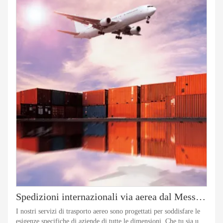
Spedizioni internazionali via aerea dal Messico alla Cina
I nostri servizi di trasporto aereo sono progettati per soddisfare le
esigenze specifiche di aziende di tutte le dimensioni. Che tu sia un