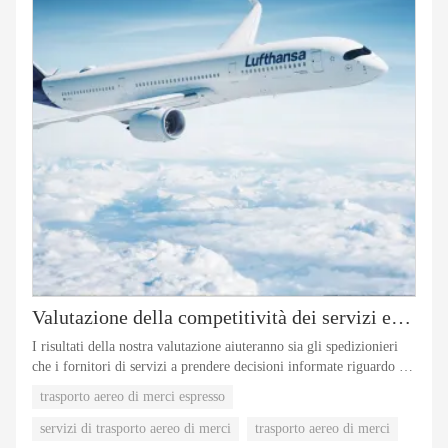
Valutazione della competitività dei servizi espressi di merci aviotrasportate dagli Stati Uniti alla Cina
I risultati della nostra valutazione aiuteranno sia gli spedizionieri
che i fornitori di servizi a prendere decisioni informate riguardo ai
servizi espressi per via aerea delle merci. Siamo fiduciosi che
trasporto aereo di merci espresso
questa analisi contribuirà a migliorare l’efficienza complessiva del
trasporto aereo di merci tra gli Stati Uniti e la Cina.
servizi di trasporto aereo di merci
trasporto aereo di merci