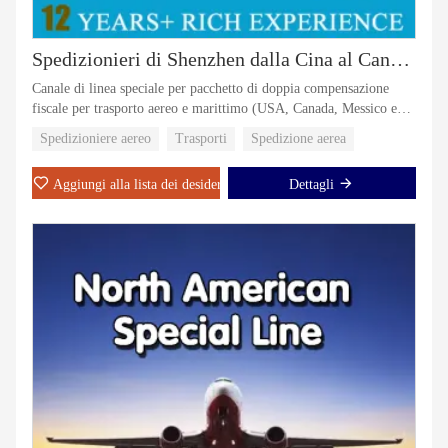
Spedizionieri di Shenzhen dalla Cina al Canada Spedizione logistica di spedizione veloce Trasporto aereo
Canale di linea speciale per pacchetto di doppia compensazione
fiscale per trasporto aereo e marittimo (USA, Canada, Messico e
altri paesi)
Spedizioniere aereo
Trasporti
Spedizione aerea
Aggiungi alla lista dei desideri
Dettagli