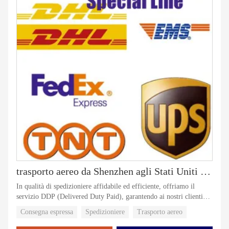
trasporto aereo da Shenzhen agli Stati Uniti agente di spedizione servizio ddp dalla Cina agli Stati Uniti espresso
In qualità di spedizioniere affidabile ed efficiente, offriamo il
servizio DDP (Delivered Duty Paid), garantendo ai nostri clienti
un'esperienza di spedizione senza problemi e senza problemi.
Consegna espressa
Spedizioniere
Trasporto aereo