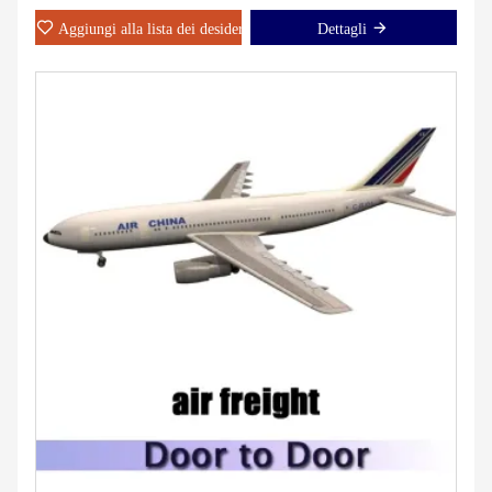
Aggiungi alla lista dei desideri
Dettagli