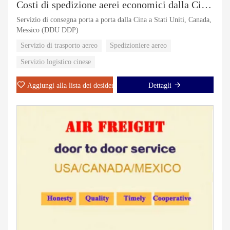
Costi di spedizione aerei economici dalla Cina agli Stati Uniti/Canada/Messico
Servizio di consegna porta a porta dalla Cina a Stati Uniti, Canada,
Messico (DDU DDP)
Servizio di trasporto aereo
Spedizioniere aereo
Servizio logistico cinese
Aggiungi alla lista dei desideri
Dettagli