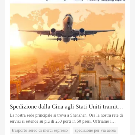
Spedizione dalla Cina agli Stati Uniti tramite trasporto aereo marittimo
La nostra sede principale si trova a Shenzhen. Ora la nostra rete di
servizi si estende su più di 250 porti in 50 paesi. Offriamo i
migliori servizi di trasporto marittimo e aereo dalla Cina a tutto il
trasporto aereo di merci espresso
spedizione per via aerea
mondo con prezzi vantaggiosi e servizi professionali.