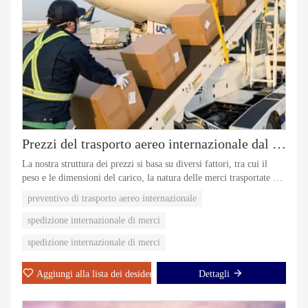
Prezzi del trasporto aereo internazionale dal Canada alla Cina
La nostra struttura dei prezzi si basa su diversi fattori, tra cui il
peso e le dimensioni del carico, la natura delle merci trasportate e il
tipo di servizio richiesto (ad esempio, espresso o standard).
preventivo di trasporto aereo internazionale
spedizione internazionale di merci
spedizione internazionale di merci
Aggiungi alla lista dei desideri
Dettagli