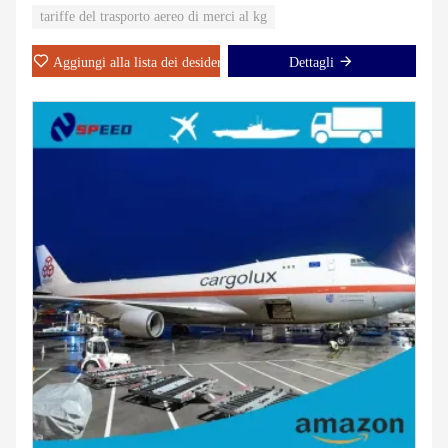
tariffe del trasporto aereo di merci al kg
Aggiungi alla lista dei desideri
Dettagli