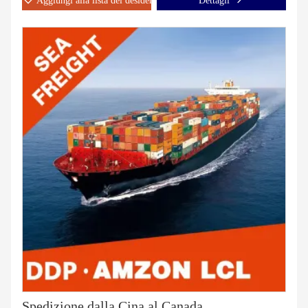
Aggiungi alla lista dei desideri
Dettagli
Spedizione dalla Cina al Canada