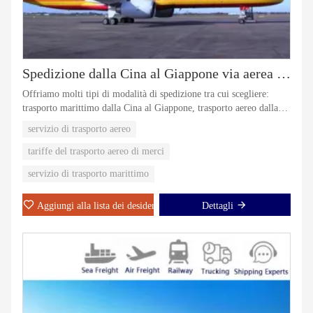
Spedizione dalla Cina al Giappone via aerea marittima
Offriamo molti tipi di modalità di spedizione tra cui scegliere:
trasporto marittimo dalla Cina al Giappone, trasporto aereo dalla
Cina al Giappone, servizio ferroviario dalla Cina al Giappone,
servizio di trasporto aereo
DHL dalla Cina al Giappone
tariffe del trasporto aereo di merci
servizio di trasporto marittimo
Aggiungi alla lista dei desideri
Dettagli