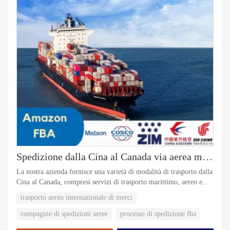
Spedizione dalla Cina al Canada via aerea marittima
La nostra azienda fornisce una varietà di modalità di trasporto dalla
Cina al Canada, compresi servizi di trasporto marittimo, aereo e
ferroviario, servizi porta a porta, nonché servizi da porto a porto,
trasporto aereo internazionale di merci
con rapida tempestività.
compagnie di spedizioni aeree
processo di spedizione fba